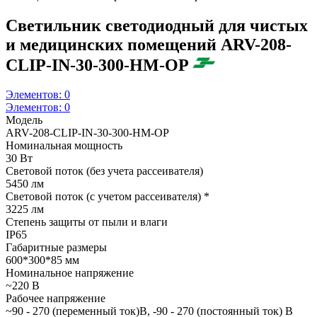
Светильник светодиодный для чистых
и медицинских помещений ARV-208-
CLIP-IN-30-300-НM-OP
Элементов:
0
Элементов:
0
Модель
ARV-208-CLIP-IN-30-300-НM-OP
Номинальная мощность
30 Вт
Световой поток (без учета рассеивателя)
5450 лм
Световой поток (с учетом рассеивателя) *
3225 лм
Степень защиты от пыли и влаги
IP65
Габаритные размеры
600*300*85 мм
Номинальное напряжение
~220 В
Рабочее напряжение
~90 - 270 (переменный ток)В, -90 - 270 (постоянный ток) В