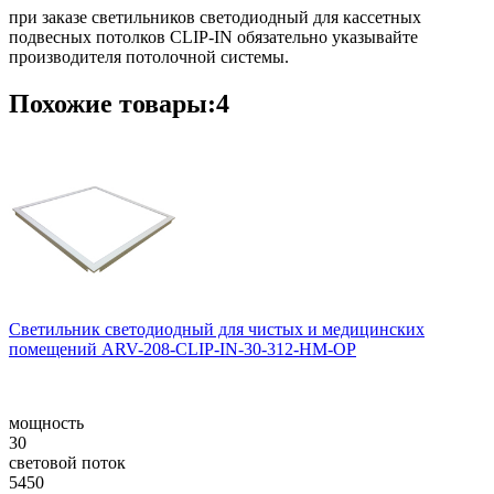
при заказе светильников светодиодный для кассетных
подвесных потолков CLIP-IN обязательно указывайте
производителя потолочной системы.
Похожие товары:4
Светильник светодиодный для чистых и медицинских
помещений ARV-208-CLIP-IN-30-312-НM-OP
мощность
30
световой поток
5450