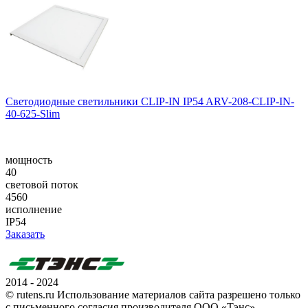
Светодиодные светильники CLIP-IN IP54 ARV-208-CLIP-IN-
40-625-Slim
мощность
40
световой поток
4560
исполнение
IP54
Заказать
2014 - 2024
© rutens.ru Использование материалов сайта разрешено только
с письменного согласия производителя ООО «Тэнс»