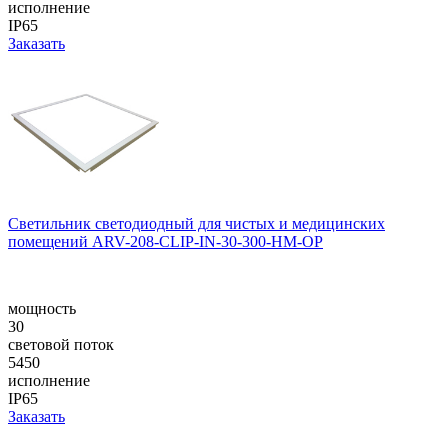
исполнение
IP65
Заказать
Светильник светодиодный для чистых и медицинских
помещений ARV-208-CLIP-IN-30-300-НM-OP
мощность
30
световой поток
5450
исполнение
IP65
Заказать