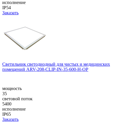
исполнение
IP54
Заказать
Светильник светодиодный для чистых и медицинских
помещений ARV-208-CLIP-IN-35-600-H-OP
мощность
35
световой поток
5400
исполнение
IP65
Заказать