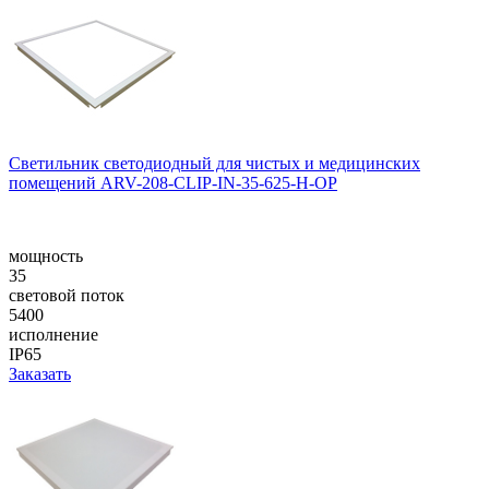
Светильник светодиодный для чистых и медицинских
помещений ARV-208-CLIP-IN-35-625-H-OP
мощность
35
световой поток
5400
исполнение
IP65
Заказать