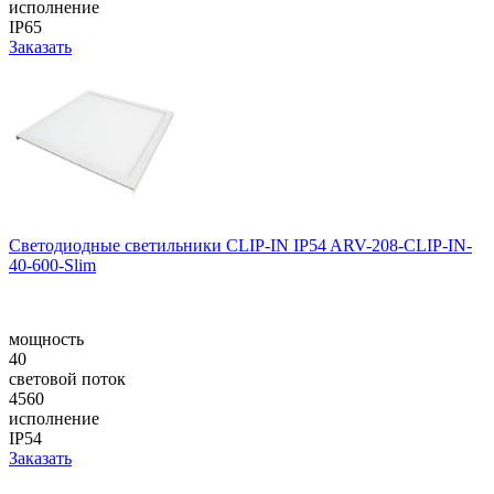
исполнение
IP65
Заказать
Светодиодные светильники CLIP-IN IP54 ARV-208-CLIP-IN-
40-600-Slim
мощность
40
световой поток
4560
исполнение
IP54
Заказать