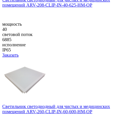
помещений ARV-208-CLIP-IN-40-625-НM-OP
мощность
40
световой поток
6885
исполнение
IP65
Заказать
Светильник светодиодный для чистых и медицинских
помещений ARV-260-CLIP-IN-60-600-HM-OP