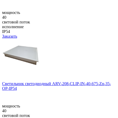
мощность
40
световой поток
исполнение
IP54
Заказать
Светильник светодиодный ARV-208-CLIP-IN-40-675-Zn-35-
OP-IP54
мощность
40
световой поток