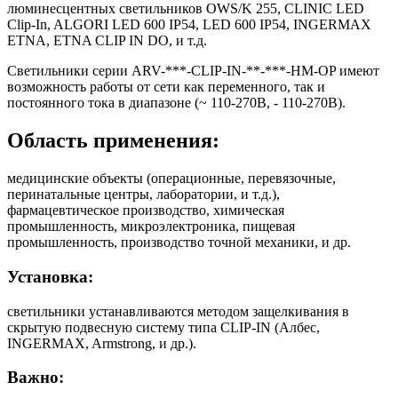
люминесцентных светильников OWS/K 255, CLINIC LED
Clip-In, ALGORI LED 600 IP54, LED 600 IP54, INGERMAX
ETNA, ETNA CLIP IN DO, и т.д.
Светильники серии ARV-***-CLIP-IN-**-***-HM-OP имеют
возможность работы от сети как переменного, так и
постоянного тока в диапазоне (~ 110-270В, - 110-270В).
Область применения:
медицинские объекты (операционные, перевязочные,
перинатальные центры, лаборатории, и т.д.),
фармацевтическое производство, химическая
промышленность, микроэлектроника, пищевая
промышленность, производство точной механики, и др.
Установка:
светильники устанавливаются методом защелкивания в
скрытую подвесную систему типа CLIP-IN (Албес,
INGERMAX, Armstrong, и др.).
Важно: