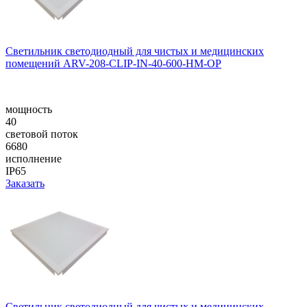
Светильник светодиодный для чистых и медицинских
помещений ARV-208-CLIP-IN-40-600-НM-OP
мощность
40
световой поток
6680
исполнение
IP65
Заказать
Светильник светодиодный для чистых и медицинских