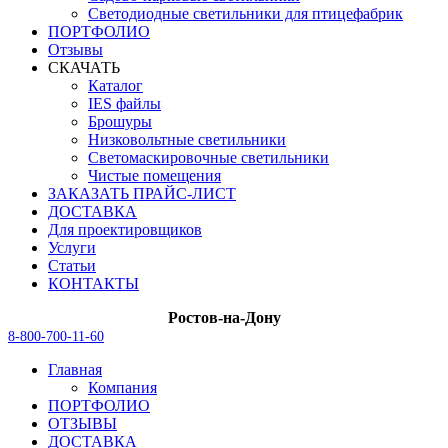
Светодиодные светильники для птицефабрик
ПОРТФОЛИО
Отзывы
СКАЧАТЬ
Каталог
IES файлы
Брошуры
Низковольтные светильники
Светомаскировочные светильники
Чистые помещения
ЗАКАЗАТЬ ПРАЙС-ЛИСТ
ДОСТАВКА
Для проектировщиков
Услуги
Статьи
КОНТАКТЫ
Ростов-на-Дону
8-800-700-11-60
Главная
Компания
ПОРТФОЛИО
ОТЗЫВЫ
ДОСТАВКА