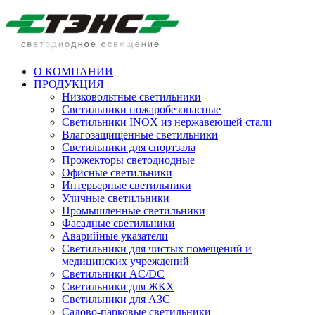
О КОМПАНИИ
ПРОДУКЦИЯ
Низковольтные светильники
Cветильники пожаробезопасные
Светильники INOX из нержавеющей стали
Влагозащищенные светильники
Светильники для спортзала
Прожекторы светодиодные
Офисные светильники
Интерьерные светильники
Уличные светильники
Промышленные светильники
Фасадные светильники
Аварийные указатели
Светильники для чистых помещений и
медицинских учреждений
Светильники AC/DC
Светильники для ЖКХ
Светильники для АЗС
Садово-парковые светильники