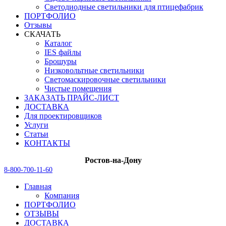
Светодиодные светильники для птицефабрик
ПОРТФОЛИО
Отзывы
СКАЧАТЬ
Каталог
IES файлы
Брошуры
Низковольтные светильники
Светомаскировочные светильники
Чистые помещения
ЗАКАЗАТЬ ПРАЙС-ЛИСТ
ДОСТАВКА
Для проектировщиков
Услуги
Статьи
КОНТАКТЫ
Ростов-на-Дону
8-800-700-11-60
Главная
Компания
ПОРТФОЛИО
ОТЗЫВЫ
ДОСТАВКА