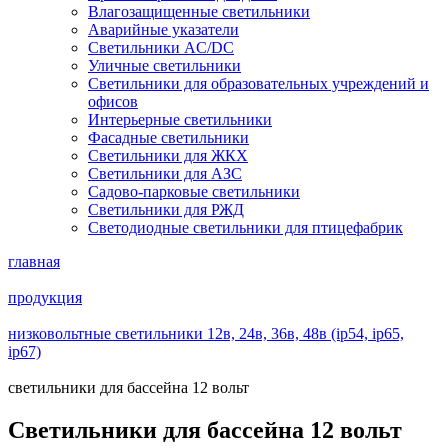
Влагозащищенные светильники
Аварийные указатели
Светильники AC/DC
Уличные светильники
Светильники для образовательных учреждений и
офисов
Интерьерные светильники
Фасадные светильники
Светильники для ЖКХ
Светильники для АЗС
Садово-парковые светильники
Светильники для РЖД
Светодиодные светильники для птицефабрик
главная
продукция
низковольтные светильники 12в, 24в, 36в, 48в (ip54, ip65,
ip67)
светильники для бассейна 12 вольт
Светильники для бассейна 12 вольт