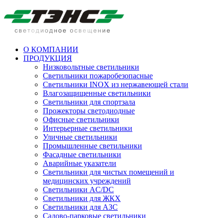
О КОМПАНИИ
ПРОДУКЦИЯ
Низковольтные светильники
Cветильники пожаробезопасные
Светильники INOX из нержавеющей стали
Влагозащищенные светильники
Светильники для спортзала
Прожекторы светодиодные
Офисные светильники
Интерьерные светильники
Уличные светильники
Промышленные светильники
Фасадные светильники
Аварийные указатели
Светильники для чистых помещений и
медицинских учреждений
Светильники AC/DC
Светильники для ЖКХ
Светильники для АЗС
Садово-парковые светильники