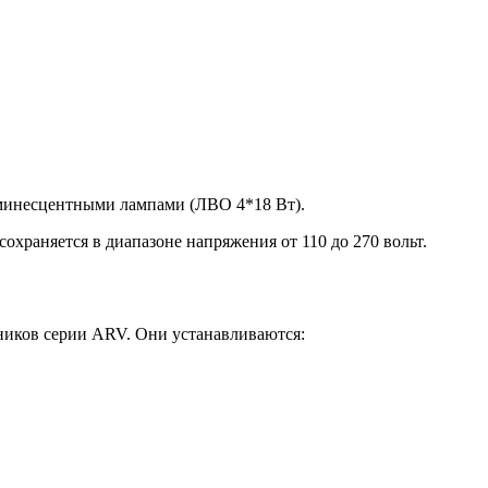
минесцентными лампами (ЛВО 4*18 Вт).
охраняется в диапазоне напряжения от 110 до 270 вольт.
ников серии ARV. Они устанавливаются: