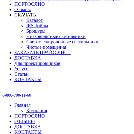
ПОРТФОЛИО
Отзывы
СКАЧАТЬ
Каталог
IES файлы
Брошуры
Низковольтные светильники
Светомаскировочные светильники
Чистые помещения
ЗАКАЗАТЬ ПРАЙС-ЛИСТ
ДОСТАВКА
Для проектировщиков
Услуги
Статьи
КОНТАКТЫ
8-800-700-11-60
Главная
Компания
ПОРТФОЛИО
ОТЗЫВЫ
ДОСТАВКА
КОНТАКТЫ