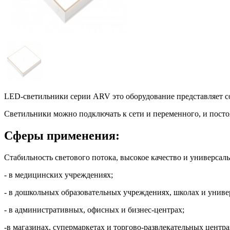
LED-светильники серии ARV это оборудование представляет 
Светильники можно подключать к сети и переменного, и постоян
Сферы применения:
Стабильность светового потока, высокое качество и универс
- в медицинских учреждениях;
- в дошкольных образовательных учреждениях, школах и униве
- в административных, офисных и бизнес-центрах;
-в магазинах, супермаркетах и торгово-развлекательных центра