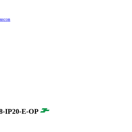
фисов
8-IP20-E-OP