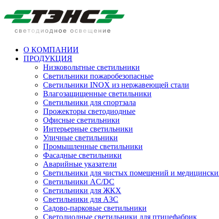
О КОМПАНИИ
ПРОДУКЦИЯ
Низковольтные светильники
Cветильники пожаробезопасные
Светильники INOX из нержавеющей стали
Влагозащищенные светильники
Светильники для спортзала
Прожекторы светодиодные
Офисные светильники
Интерьерные светильники
Уличные светильники
Промышленные светильники
Фасадные светильники
Аварийные указатели
Светильники для чистых помещений и медицински
Светильники AC/DC
Светильники для ЖКХ
Светильники для АЗС
Садово-парковые светильники
Светодиодные светильники для птицефабрик