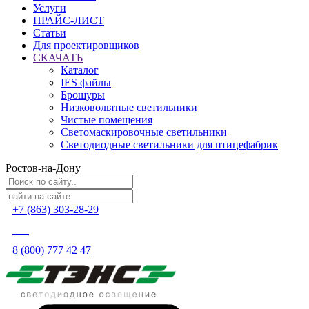
Услуги
ПРАЙС-ЛИСТ
Статьи
Для проектировщиков
СКАЧАТЬ
Каталог
IES файлы
Брошуры
Низковольтные светильники
Чистые помещения
Светомаскировочные светильники
Светодиодные светильники для птицефабрик
Ростов-на-Дону
+7 (863) 303-28-29
8 (800) 777 42 47