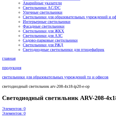
Аварийные указатели
Светильники AC/DC
Уличные светильники
Светильники для образовательных учреждений и о
Интерьерные светильники
Фасадные светильники
Светильники для ЖКХ
Светильники для АЗС
Садово-парковые светильники
Светильники для РЖД
Светодиодные светильники для птицефабрик
главная
продукция
светильники для образовательных учреждений тц и офисов
светодиодный светильник arv-208-4x18-ip20-e-op
Светодиодный светильник ARV-208-4x1
Элементов:
0
Элементов:
0