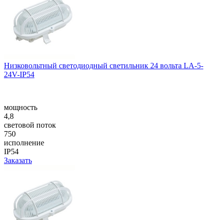
Низковольтный светодиодный светильник 24 вольта LA-5-
24V-IP54
мощность
4,8
световой поток
750
исполнение
IP54
Заказать