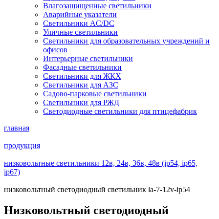
Влагозащищенные светильники
Аварийные указатели
Светильники AC/DC
Уличные светильники
Светильники для образовательных учреждений и
офисов
Интерьерные светильники
Фасадные светильники
Светильники для ЖКХ
Светильники для АЗС
Садово-парковые светильники
Светильники для РЖД
Светодиодные светильники для птицефабрик
главная
продукция
низковольтные светильники 12в, 24в, 36в, 48в (ip54, ip65,
ip67)
низковольтный светодиодный светильник la-7-12v-ip54
Низковольтный светодиодный