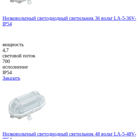
Низковольтный светодиодный светильник 36 вольт LA-5-36V-
IP54
мощность
4,7
световой поток
700
исполнение
IP54
Заказать
Низковольтный светодиодный светильник 48 вольт LA-5-48V-