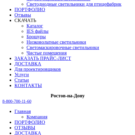
Светодиодные светильники для птицефабрик
ПОРТФОЛИО
Отзывы
СКАЧАТЬ
Каталог
IES файлы
Брошуры
Низковольтные светильники
Светомаскировочные светильники
Чистые помещения
ЗАКАЗАТЬ ПРАЙС-ЛИСТ
ДОСТАВКА
Для проектировщиков
Услуги
Статьи
КОНТАКТЫ
Ростов-на-Дону
8-800-700-11-60
Главная
Компания
ПОРТФОЛИО
ОТЗЫВЫ
ДОСТАВКА