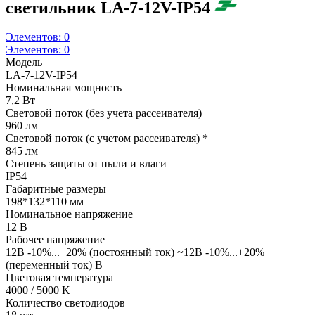
светильник LA-7-12V-IP54
Элементов:
0
Элементов:
0
Модель
LA-7-12V-IP54
Номинальная мощность
7,2 Вт
Световой поток (без учета рассеивателя)
960 лм
Световой поток (с учетом рассеивателя) *
845 лм
Степень защиты от пыли и влаги
IP54
Габаритные размеры
198*132*110 мм
Номинальное напряжение
12 В
Рабочее напряжение
12В -10%...+20% (постоянный ток) ~12В -10%...+20%
(переменный ток) В
Цветовая температура
4000 / 5000 K
Количество светодиодов