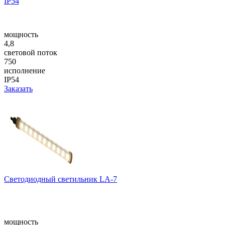
IP54
мощность
4,8
световой поток
750
исполнение
IP54
Заказать
Светодиодный светильник LA-7
мощность