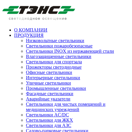
О КОМПАНИИ
ПРОДУКЦИЯ
Низковольтные светильники
Cветильники пожаробезопасные
Светильники INOX из нержавеющей стали
Влагозащищенные светильники
Светильники для спортзала
Прожекторы светодиодные
Офисные светильники
Интерьерные светильники
Уличные светильники
Промышленные светильники
Фасадные светильники
Аварийные указатели
Светильники для чистых помещений и
медицинских учреждений
Светильники AC/DC
Светильники для ЖКХ
Светильники для АЗС
Садово-парковые светильники