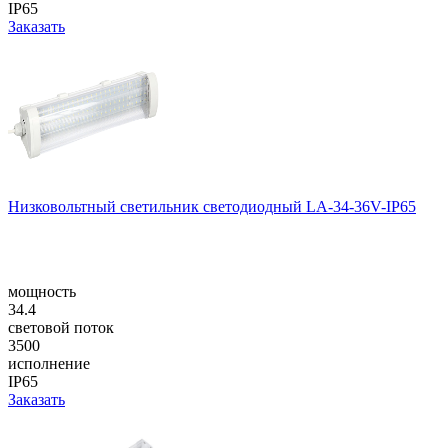
IP65
Заказать
Низковольтный светильник светодиодный LA-34-36V-IP65
мощность
34.4
световой поток
3500
исполнение
IP65
Заказать