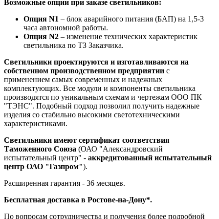
Возможные опции при заказе светильников:
Опция N1
– блок аварийного питания (БАП) на 1,5-3
часа автономной работы.
Опция N2
– изменение технических характеристик
светильника по ТЗ Заказчика.
Светильники проектируются и изготавливаются на
собственном производственном предприятии
с
применением самых современных и надежных
комплектующих. Все модули и компоненты светильника
производятся по уникальным схемам и чертежам ООО ПК
"ТЭНС". Подобный подход позволил получить надежные
изделия со стабильно высокими светотехническими
характеристиками.
Светильники имеют сертификат соответствия
Таможенного Союза
(ОАО "Александровский
испытательный центр" -
аккредитованный испытательный
центр ОАО "Газпром"
).
Расширенная гарантия - 36 месяцев.
Бесплатная доставка в Ростове-на-Дону*.
По вопросам сотрудничества и получения более подробной