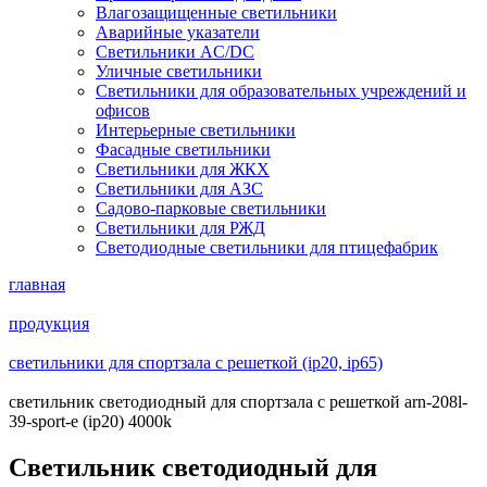
Влагозащищенные светильники
Аварийные указатели
Светильники AC/DC
Уличные светильники
Светильники для образовательных учреждений и
офисов
Интерьерные светильники
Фасадные светильники
Светильники для ЖКХ
Светильники для АЗС
Садово-парковые светильники
Светильники для РЖД
Светодиодные светильники для птицефабрик
главная
продукция
светильники для спортзала с решеткой (ip20, ip65)
светильник светодиодный для спортзала с решеткой arn-208l-
39-sport-e (ip20) 4000k
Светильник светодиодный для