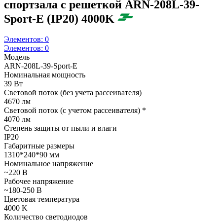
спортзала с решеткой ARN-208L-39-
Sport-E (IP20) 4000K
Элементов:
0
Элементов:
0
Модель
ARN-208L-39-Sport-E
Номинальная мощность
39 Вт
Световой поток (без учета рассеивателя)
4670 лм
Световой поток (с учетом рассеивателя) *
4070 лм
Степень защиты от пыли и влаги
IP20
Габаритные размеры
1310*240*90 мм
Номинальное напряжение
~220 В
Рабочее напряжение
~180-250 В
Цветовая температура
4000 K
Количество светодиодов