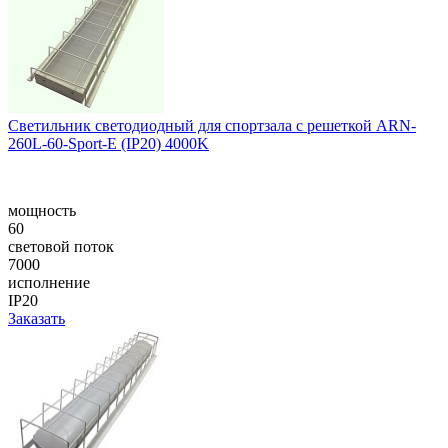
Светильник светодиодный для спортзала с решеткой ARN-
260L-60-Sport-E (IP20) 4000K
мощность
60
световой поток
7000
исполнение
IP20
Заказать