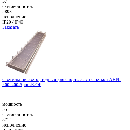
37
световой поток
5808
исполнение
IP20 / IP40
Заказать
Светильник светодиодный для спортзала с решеткой ARN-
260L-60-Sport-E-ОР
мощность
55
световой поток
8712
исполнение