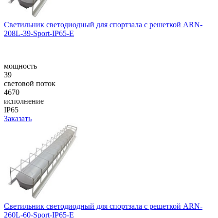
Светильник светодиодный для спортзала с решеткой ARN-
208L-39-Sport-IP65-E
мощность
39
световой поток
4670
исполнение
IP65
Заказать
Светильник светодиодный для спортзала с решеткой ARN-
260L-60-Sport-IP65-E