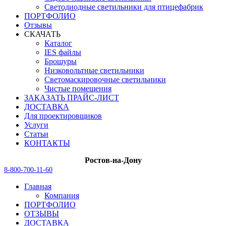
Светодиодные светильники для птицефабрик
ПОРТФОЛИО
Отзывы
СКАЧАТЬ
Каталог
IES файлы
Брошуры
Низковольтные светильники
Светомаскировочные светильники
Чистые помещения
ЗАКАЗАТЬ ПРАЙС-ЛИСТ
ДОСТАВКА
Для проектировщиков
Услуги
Статьи
КОНТАКТЫ
Ростов-на-Дону
8-800-700-11-60
Главная
Компания
ПОРТФОЛИО
ОТЗЫВЫ
ДОСТАВКА