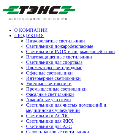
О КОМПАНИИ
ПРОДУКЦИЯ
Низковольтные светильники
Cветильники пожаробезопасные
Светильники INOX из нержавеющей стали
Влагозащищенные светильники
Светильники для спортзала
Прожекторы светодиодные
Офисные светильники
Интерьерные светильники
Уличные светильники
Промышленные светильники
Фасадные светильники
Аварийные указатели
Светильники для чистых помещений и
медицинских учреждений
Светильники AC/DC
Светильники для ЖКХ
Светильники для АЗС
Садово-парковые светильники