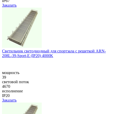
IP67
Заказать
Светильник светодиодный для спортзала с решеткой ARN-
208L-39-Sport-E (IP20) 4000K
мощность
39
световой поток
4670
исполнение
IP20
Заказать