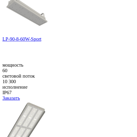
LP-90-8-60W-Sport
мощность
60
световой поток
10 300
исполнение
IP67
Заказать