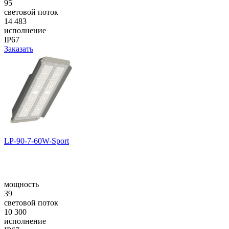
95
световой поток
14 483
исполнение
IP67
Заказать
LP-90-7-60W-Sport
мощность
39
световой поток
10 300
исполнение