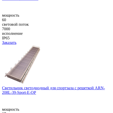
мощность
60
световой поток
7000
исполнение
IP65
Заказать
Светильник светодиодный для спортзала с решеткой ARN-
208L-39-Sport-E-OP
мощность